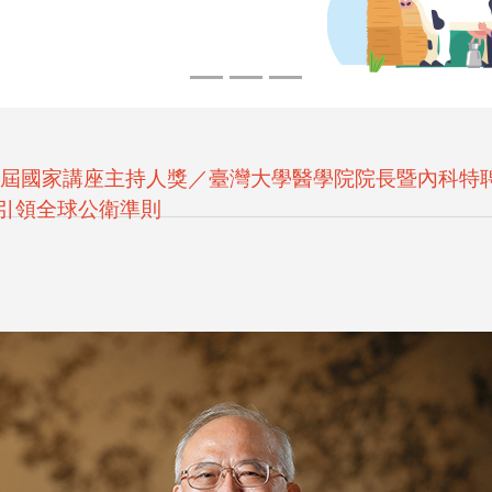
屆國家講座主持人獎／臺灣大學醫學院院長暨內科特
引領全球公衛準則