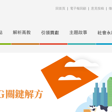
回首頁
｜
電子報回顧
｜
意見投稿
｜
徵