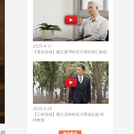
2025-4-11
【電資領域】國立臺灣科技大學邱煌仁教授
2025-3-24
【工程領域】國立雲林科技大學溫志超 特
聘教授
健篩