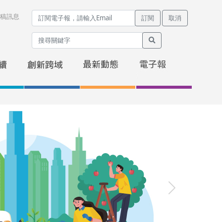
稿訊息
訂閱
取消
Next