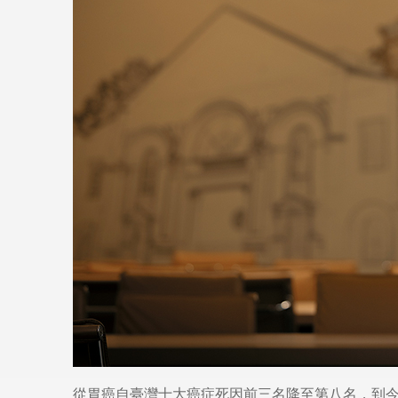
從胃癌自臺灣十大癌症死因前三名降至第八名，到