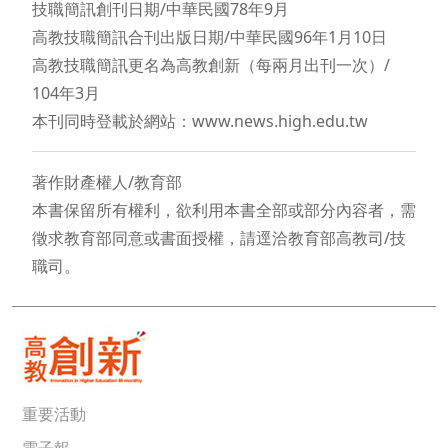
技職簡訊創刊日期/中華民國78年9月
高教技職簡訊合刊出版日期/中華民國96年1月10日
高教技職簡訊更名為高教創新（每兩月出刊一次）/
104年3月
本刊同時登載於網站：www.news.high.edu.tw
著作財產權人/教育部
本書保留所有權利，欲利用本書全部或部分內容者，需
徵求教育部同意或書面授權，請逕洽教育部高教司/技
職司。
重要活動