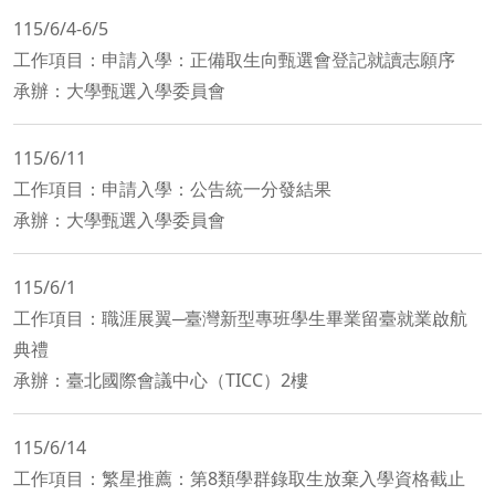
115/6/4-6/5
工作項目：申請入學：正備取生向甄選會登記就讀志願序
承辦：大學甄選入學委員會
115/6/11
工作項目：申請入學：公告統一分發結果
承辦：大學甄選入學委員會
115/6/1
工作項目：職涯展翼─臺灣新型專班學生畢業留臺就業啟航
典禮
承辦：臺北國際會議中心（TICC）2樓
115/6/14
工作項目：繁星推薦：第8類學群錄取生放棄入學資格截止