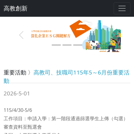
高教創新
Previous
Next
重要活動 〉
高教司、技職司115年5～6月份重要活
動
2026-5-01
115/4/30-5/6
工作項目：申請入學：第一階段通過篩選學生上傳（勾選）
審查資料至甄選會