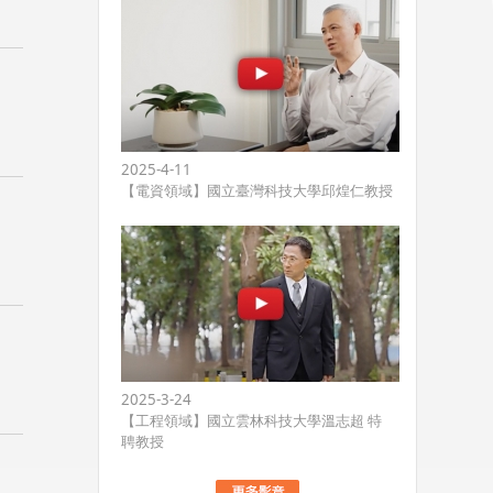
2025-4-11
【電資領域】國立臺灣科技大學邱煌仁教授
2025-3-24
【工程領域】國立雲林科技大學溫志超 特
聘教授