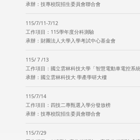
​承辦：技專校院招生委員會聯合會
115/7/11-7/12
工作項目：115學年度分科測驗
​承辦：財團法人大學入學考試中心基金會
115/ 7 /13
工作項目：國立雲林科技大學「智慧電動車電控系
承辦：國立雲林科技大 學產學研大樓
115/7/14
工作項目：四技二專甄選入學分發放榜
承辦：技專校院招生委員會聯合會
115/7/29