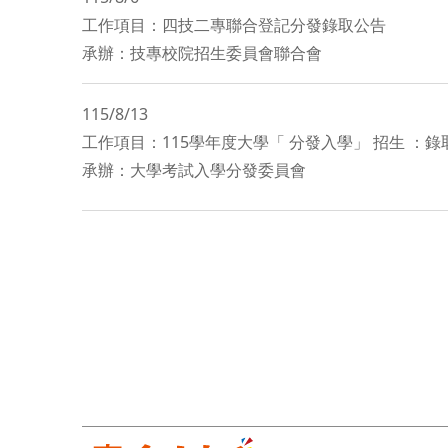
工作項目：四技二專聯合登記分發錄取公告
承辦：技專校院招生委員會聯合會
115/8/13
工作項目：115學年度大學「 分發入學」 招生 ：錄
承辦：大學考試入學分發委員會