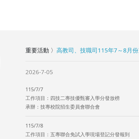
重要活動 〉
高教司、技職司115年7～8月
2026-7-05
115/7/7
工作項目：四技二專技優甄審入學分發放榜
​承辦：技專校院招生委員會聯合會
115/7/8
工作項目：五專聯合免試入學現場登記分發報到