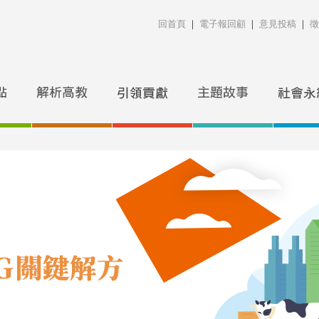
回首頁
｜
電子報回顧
｜
意見投稿
｜
徵