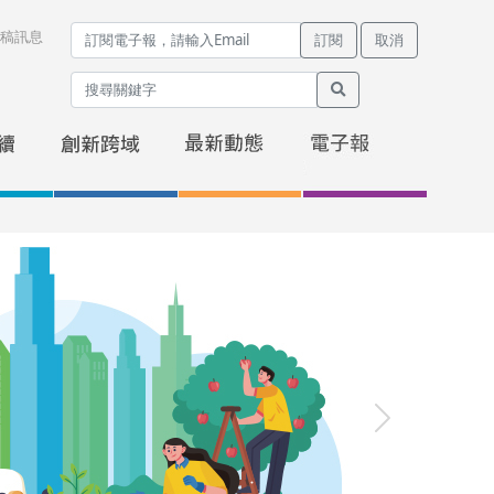
稿訊息
訂閱
取消
Next