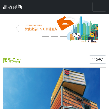
高教創新
Previous
Next
國際焦點