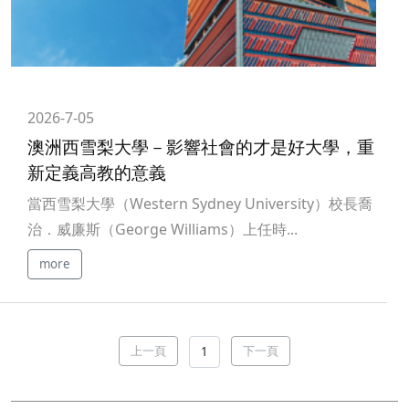
2026-7-05
澳洲西雪梨大學－影響社會的才是好大學，重
新定義高教的意義
當西雪梨大學（Western Sydney University）校長喬
治．威廉斯（George Williams）上任時...
more
上一頁
下一頁