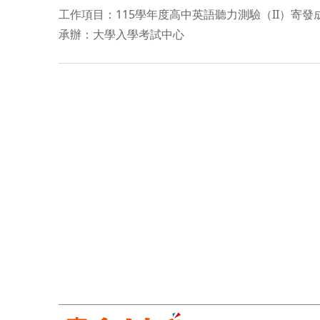
工作項目：115學年度高中英語聽力測驗（II）寄發
承辦：大學入學考試中心