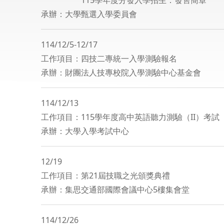
115學年度分發入學招生：發售簡章
承辦：大學甄選入學委員會
114/12/5-12/17
工作項目：四技二專統一入學測驗報名
承辦：財團法人技專校院入學測驗中心基金會
114/12/13
工作項目：115學年度高中英語聽力測驗（II）考試
承辦：大學入學考試中心
12/19
工作項目：第21屆技職之光頒獎典禮
承辦：集思交通部國際會議中心5樓集會堂
114/12/26