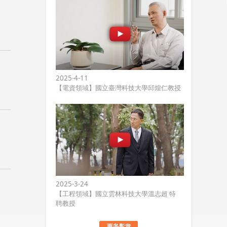
2025-4-11
【電資領域】國立臺灣科技大學邱煌仁教授
2025-3-24
【工程領域】國立雲林科技大學溫志超 特
聘教授