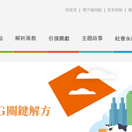
回首頁
｜
電子報回顧
｜
意見投稿
｜
徵