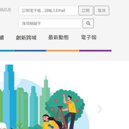
稿訊息
訂閱
取消
Next