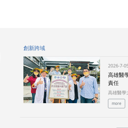
創新跨域
2026-7-0
高雄醫
責任
高雄醫學
more