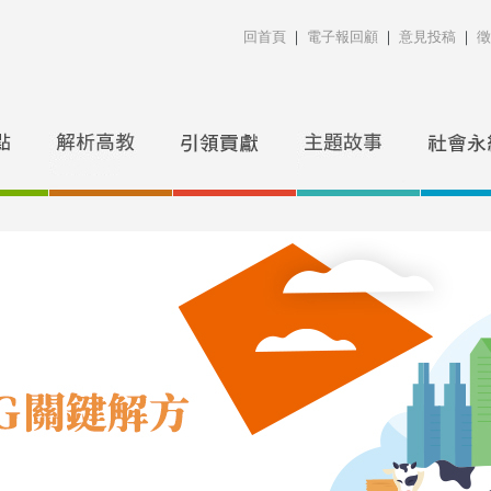
回首頁
｜
電子報回顧
｜
意見投稿
｜
徵