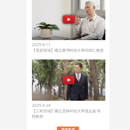
2025-4-11
【電資領域】國立臺灣科技大學邱煌仁教授
2025-3-24
【工程領域】國立雲林科技大學溫志超 特
聘教授