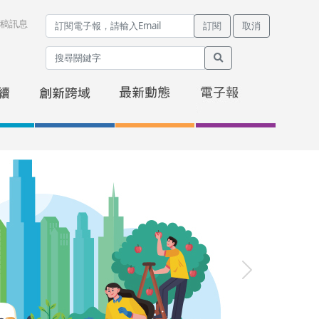
稿訊息
訂閱
取消
Next