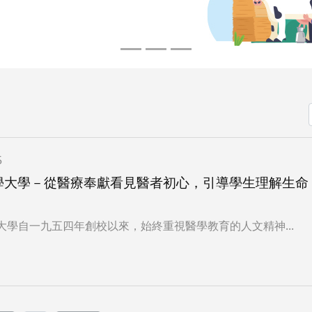
5
學大學－從醫療奉獻看見醫者初心，引導學生理解生命
大學自一九五四年創校以來，始終重視醫學教育的人文精神...