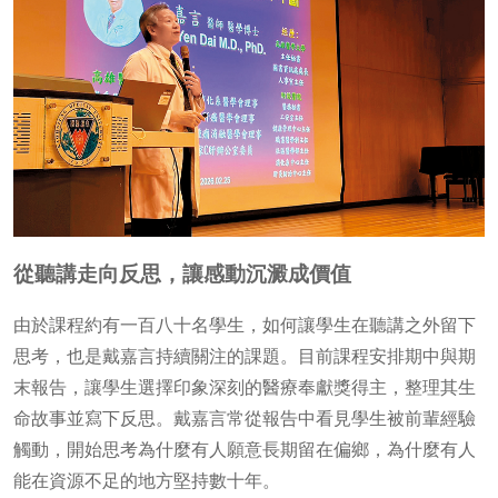
從聽講走向反思，讓感動沉澱成價值
由於課程約有一百八十名學生，如何讓學生在聽講之外留下
思考，也是戴嘉言持續關注的課題。目前課程安排期中與期
末報告，讓學生選擇印象深刻的醫療奉獻獎得主，整理其生
命故事並寫下反思。戴嘉言常從報告中看見學生被前輩經驗
觸動，開始思考為什麼有人願意長期留在偏鄉，為什麼有人
能在資源不足的地方堅持數十年。