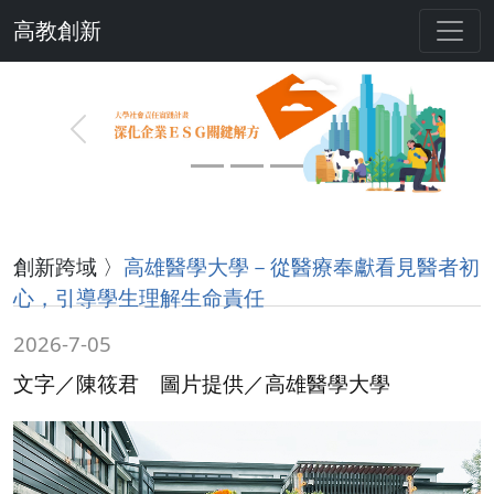
高教創新
Previous
Next
創新跨域 〉
高雄醫學大學－從醫療奉獻看見醫者初
心，引導學生理解生命責任
2026-7-05
文字／陳筱君 圖片提供／高雄醫學大學