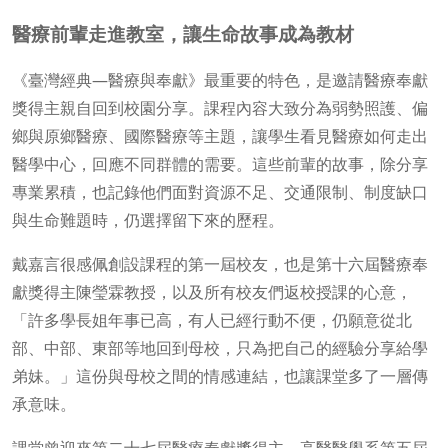
醫療前輩走進教室，讓生命故事成為教材
《臺灣經典—醫療與奉獻》最重要的特色，是邀請醫療奉獻
獎得主親自回到校園分享。課程內容大致分為弱勢照護、偏
鄉與原鄉醫療、國際醫療等主題，讓學生看見醫療如何走出
醫學中心，回應不同群體的需要。這些前輩的故事，除分享
專業累積，也記錄他們面對資源不足、交通限制、制度缺口
與生命難題時，仍選擇留下來的歷程。
戴嘉言很感佩創設課程的第一屆校友，也是第十六屆醫療奉
獻獎得主陳瑩霖教授，以及所有校友們返校授課的心意，
「許多學長姐年事已高，有人已經行動不便，仍願意從北
部、中部、東部等地回到母校，只為把自己的經驗分享給學
弟妹。」這份與母校之間的情感連結，也讓課堂多了一層傳
承意味。