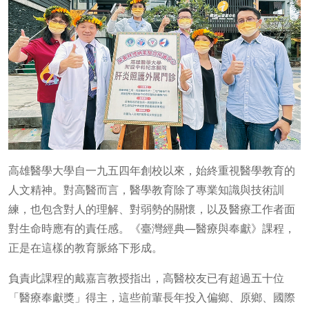
高雄醫學大學自一九五四年創校以來，始終重視醫學教育的
人文精神。對高醫而言，醫學教育除了專業知識與技術訓
練，也包含對人的理解、對弱勢的關懷，以及醫療工作者面
對生命時應有的責任感。《臺灣經典—醫療與奉獻》課程，
正是在這樣的教育脈絡下形成。
負責此課程的戴嘉言教授指出，高醫校友已有超過五十位
「醫療奉獻獎」得主，這些前輩長年投入偏鄉、原鄉、國際