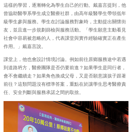
這樣的學習，逐漸轉化為學生自己的行動。戴嘉言提到，他
曾協助醫學系學生成立醫療社群，由高年級醫學生帶領低年
級學生參與服務。學生在討論服務對象時，主動提出關懷街
友，並且進一步規劃篩檢與服務活動。「學生願意主動看見
社會中容易被忽略的人，代表課堂與實作經驗確實正在產生
作用。」戴嘉言說。
課堂上，他也會設計情境討論。例如前往原鄉服務途中若遇
到道路坍方，醫療團隊是否仍要前進？如果學生是同行者，
會不會繼續走？如果角色換成父母，又是否願意讓孩子跟著
前往？這類問題沒有標準答案，重點在於讓學生思考醫療責
任、安全判斷與服務承諾之間的取捨。