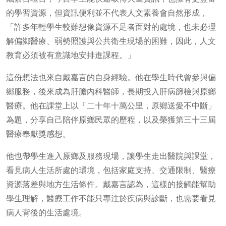
的學習資源，但資訊便利並不代表人文素養會自然形成，
「許多年輕學生較難想像資源不足者面對的處境，也未必理
解偏鄉醫療、弱勢照護與公共衛生現場的困難，因此，人文
教育必須被有意識地安排進課程。」
這份想法也來自戴嘉言的自身經驗。他在學生時代曾參與偏
鄉服務，後來成為肝膽內科醫師，長期投入肝病篩檢與原鄉
醫療。他在課堂上以「二十年十萬公里，原鄉送愛不中斷」
為題，分享自己陪伴原鄉民眾的歷程，以及榮獲第三十三屆
醫療奉獻獎感想。
他也帶學生進入原鄉及服務現場，讓學生走出醫院與課堂，
看見病人生活所處的環境，包括家庭支持、交通限制、醫療
資源落差與地方生活條件。戴嘉言認為，這樣的接觸能幫助
學生理解，醫療工作不能只專注於疾病與診斷，也需要看見
病人背後的生活處境。