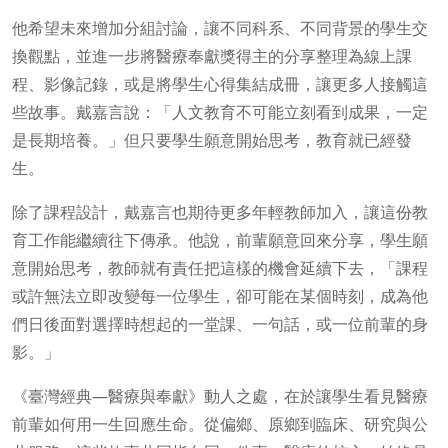
他希望未來增加分組討論，讓不同科系、不同背景的學生交
換觀點，並進一步將醫療奉獻獎得主的分享整理為線上課
程、影像記錄，或是將學生心得集結成冊，讓更多人接觸這
些故事。戴嘉言說：「人文教育不可能立刻看到成果，一定
是長期培養。」但只要學生願意開始思考，教育就已經發
生。
除了課程設計，戴嘉言也期待更多年輕教師加入，讓這份教
育工作能繼續往下傳承。他說，前輩願意回來分享，學生願
意開始思考，教師就有責任把這樣的機會延續下去，「課程
或許無法立即改變每一位學生，卻可能在某個時刻，成為他
們日後面對選擇時想起的一堂課、一句話，或一位前輩的身
影。」
《臺灣經典—醫療與奉獻》動人之處，在於讓學生看見醫療
前輩如何用一生回應生命。從偏鄉、原鄉到臨床、研究與公