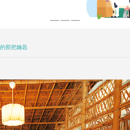
的那把鑰匙