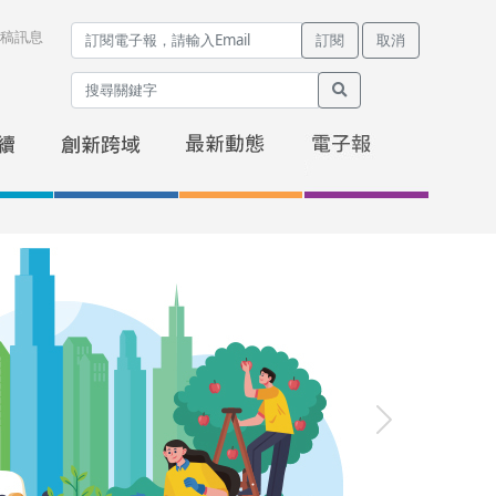
稿訊息
訂閱
取消
Next