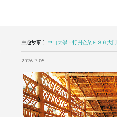
主題故事 〉
中山大學－打開企業ＥＳＧ大門
2026-7-05