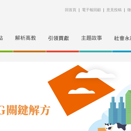
回首頁
｜
電子報回顧
｜
意見投稿
｜
徵