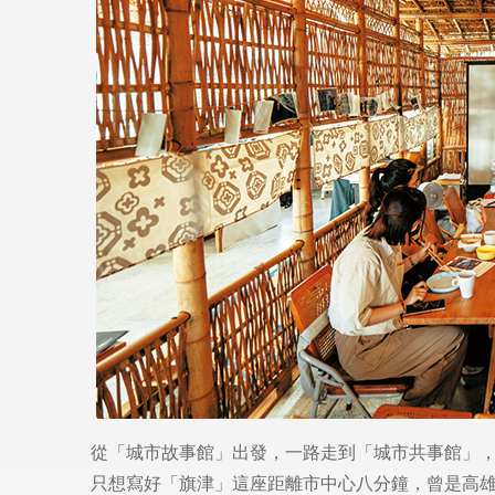
從「城市故事館」出發，一路走到「城市共事館」
只想寫好「旗津」這座距離市中心八分鐘，曾是高