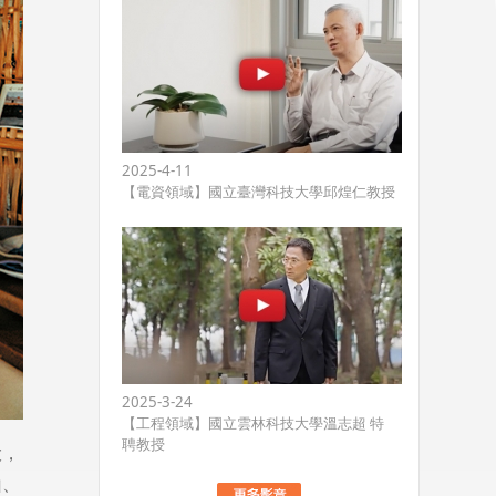
2025-4-11
【電資領域】國立臺灣科技大學邱煌仁教授
2025-3-24
【工程領域】國立雲林科技大學溫志超 特
聘教授
大，
山、