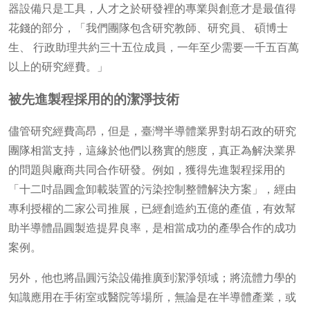
器設備只是工具，人才之於研發裡的專業與創意才是最值得
花錢的部分，「我們團隊包含研究教師、研究員、 碩博士
生、 行政助理共約三十五位成員，一年至少需要一千五百萬
以上的研究經費。」
被先進製程採用的的潔淨技術
儘管研究經費高昂，但是，臺灣半導體業界對胡石政的研究
團隊相當支持，這緣於他們以務實的態度，真正為解決業界
的問題與廠商共同合作研發。例如，獲得先進製程採用的
「十二吋晶圓盒卸載裝置的污染控制整體解決方案」，經由
專利授權的二家公司推展，已經創造約五億的產值，有效幫
助半導體晶圓製造提昇良率，是相當成功的產學合作的成功
案例。
另外，他也將晶圓污染設備推廣到潔淨領域；將流體力學的
知識應用在手術室或醫院等場所，無論是在半導體產業，或