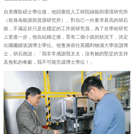
自美獲取碩士學位後，他回臺投入工研院綠能與環境研究所
（前身為能源與資源研究所）。對自己一向要求甚高的胡石
政，不滿足於只是在穩定的工作當研究員，為了在學術研究
上更進一步，他在結婚之後，育有二個小孩的狀況下，決定
出國繼續攻讀博士學位。他隻身前往英國利物浦大學攻讀博
士，胡石政說：「我非常感謝我太太，沒有她的堅定的支持
及無私的奉獻，我不可能完成博士學位！」