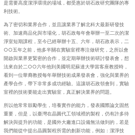
是需要高度潔淨環境的場域，都受惠於胡石政研究團隊的專
利技術。
為了密切和業界合作，並且讓業界了解北科大最新研發技
術、加速商品化與市場化，胡石政每年會舉辦一至二次的潔
淨室短期課程，至今已經舉辦十五、六年，胡石政表示，二
○○五年之前，他多半關在實驗室裡專注做研究，之所以會
開啟與業界更緊密的合作，並定期舉辦技術研討發表會，想
法來自於二○○六年他到美國明尼蘇達大學當客座教授時，
看到一位華裔教授每年舉辦技術成果發表會，強化與業界的
產學合作，帶下非常多成功經驗。這讓胡石政領會到，實驗
室裡的技術要能走出實驗室，真正解決業界的問題。
所以他常常鼓勵學生，培養實作的能力，發表國際論文固然
重要，但是，以臺灣在晶圓代工領域裡的製程，仍有許多待
解決與提升的功能，是國外大廠進口設備無法做到的，若是
我們能從中提出晶圓製程所需的創新功能，例如：潔淨技