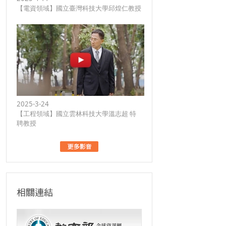
【電資領域】國立臺灣科技大學邱煌仁教授
2025-3-24
【工程領域】國立雲林科技大學溫志超 特
聘教授