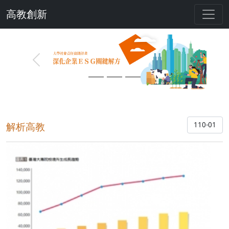
高教創新
Previous
Next
解析高教