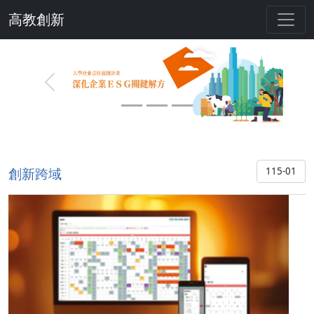
高教創新
Previous
Next
創新跨域