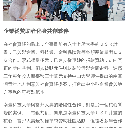
企業從贊助者化身共創夥伴
在社會實踐的路上，全臺目前有六十七所大學的ＵＳＲ計
畫，已與製造業、科技業、金融保險業等各類產業展開ＥＳ
Ｇ合作。形式相當多元，已逐步從單純的捐款贊助，走向真
正的雙向共創。例如被動元件與封裝設備製造商雷科，連續
三年每年投入新臺幣三十萬元支持中山大學師生提出的南臺
灣青年地方創意與社會實踐提案，打造出中小型企業參與地
方事務的可複製範本。
南臺科技大學與富邦人壽的階段性合作，則是另一個核心質
變的案例。「青銀共創」向來是南臺科技大學ＵＳＲ計畫的
核心，富邦人壽最初僅單純贊助社區活動，但隨著多年合作