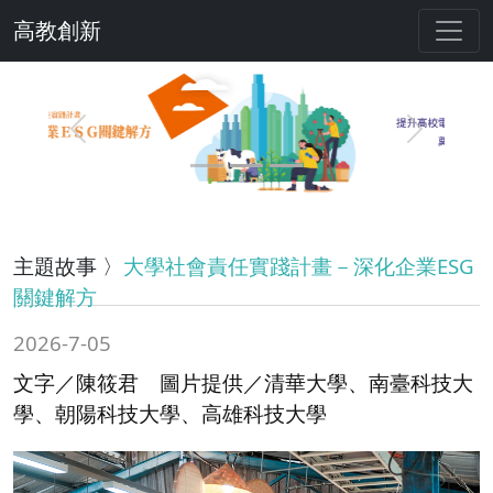
高教創新
Previous
Next
主題故事 〉
大學社會責任實踐計畫－深化企業ESG
關鍵解方
2026-7-05
文字／陳筱君 圖片提供／清華大學、南臺科技大
學、朝陽科技大學、高雄科技大學