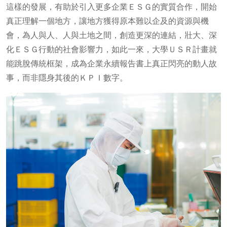
這樣的發展，有助於引入更多企業ＥＳＧ的實質合作，開始
真正理解一個地方，讓地方獲得原本難以企及的資源與機
會，為人與人、人與土地之間，創造更深的連結，壯大、深
化ＥＳＧ行動的社會影響力，如此一來，大學ＵＳＲ計畫就
能跳脫傳統框架，成為企業永續報告書上真正閃亮的動人故
事，而非隱身其後的ＫＰＩ數字。