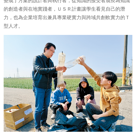
變成了方案的設計者與執行者，從知識的接受者成長為知識
的創造者與在地實踐者，ＵＳＲ計畫讓學生看見自己的潛
力，也為企業培育出兼具專業硬實力與跨域共創軟實力的Ｔ
型人才。