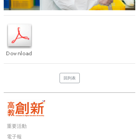
回列表
重要活動
電子報