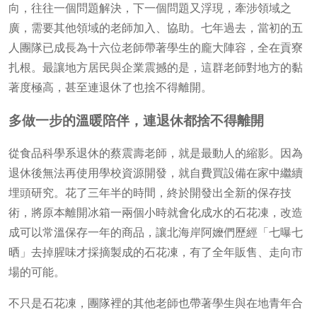
向，往往一個問題解決，下一個問題又浮現，牽涉領域之
廣，需要其他領域的老師加入、協助。七年過去，當初的五
人團隊已成長為十六位老師帶著學生的龐大陣容，全在貢寮
扎根。最讓地方居民與企業震撼的是，這群老師對地方的黏
著度極高，甚至連退休了也捨不得離開。
多做一步的溫暖陪伴，連退休都捨不得離開
從食品科學系退休的蔡震壽老師，就是最動人的縮影。因為
退休後無法再使用學校資源開發，就自費買設備在家中繼續
埋頭研究。花了三年半的時間，終於開發出全新的保存技
術，將原本離開冰箱一兩個小時就會化成水的石花凍，改造
成可以常溫保存一年的商品，讓北海岸阿嬤們歷經「七曝七
晒」去掉腥味才採摘製成的石花凍，有了全年販售、走向市
場的可能。
不只是石花凍，團隊裡的其他老師也帶著學生與在地青年合