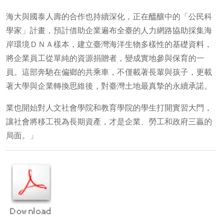
海大與國泰人壽的合作也持續深化，正在醞釀中的「公民科
學家」計畫，預計借助企業遍布全臺的人力網路協助採集海
岸環境ＤＮＡ樣本，建立臺灣海洋生物多樣性的基礎資料，
將企業員工從單純的資源捐贈者，變成實地參與保育的一
員。這部奔馳在偏鄉的共乘車，不僅載著長輩與孩子，更載
著大學與企業轉換思維後，對臺灣土地最真摯的永續承諾。
業也開始對人文社會學院和教育學院的學生打開實習大門，
讓社會將移工視為長期資產，才是企業、勞工和政府三贏的
局面。」