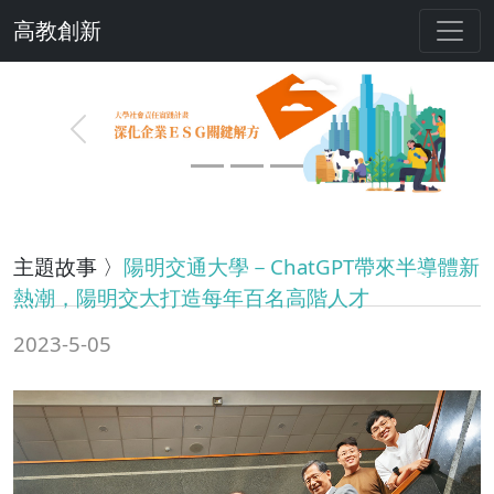
高教創新
Previous
Next
主題故事 〉
陽明交通大學－ChatGPT帶來半導體新
熱潮，陽明交大打造每年百名高階人才
2023-5-05