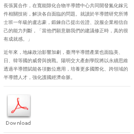
長張翼合作，在寬能隙化合物半導體中心共同開發氮化鎵元
件相關技術，解決各自面臨的問題。就讀於半導體研究所博
士班一年級的盧志豪，鍛鍊自己提出佐證、說服企業相信自
己的能力判斷，「當他們願意聽我們的建議修正時，真的很
有成就感。」
近年來，地緣政治影響加劇，臺灣半導體產業也面臨美、
日、韓等國的威脅與挑戰。陽明交大產創學院將以永續思維
透過半導體賦能各項數位應用，培養更多國際化、跨領域的
半導體人才，強化護國經濟命脈。