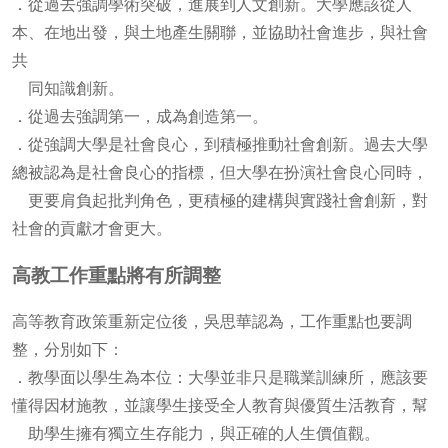
．從過去強調學術突破，進展到人文創新。大學應該從人
本、在地出發，與土地產生關聯，並協助社會進步，與社會
共
同知識創新。
．從過去強調第一，成為創造第一。
．從強調大學是社會良心，到積極推動社會創新。過去大學
總被認為是社會良心的指標，但大學在扮演社會良心同時，
更要肩負起批判角色，更積極的建構與實踐社會創新，對
社會的貢獻才會更大。
高教工作重點將有所調整
高等教育政策重新定位後，吳思華認為，工作重點也要調
整，分別如下：
．教學面以學生為本位：大學並非只是職業訓練所，應該要
懂得因材施教，並讓學生接受全人教育與優質生活教育，幫
助學生擁有獨立生存能力，與正確的人生價值觀。