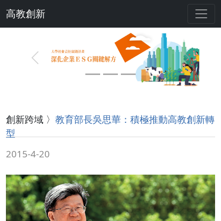
高教創新
Previous
Next
創新跨域 〉
教育部長吳思華：積極推動高教創新轉
型
2015-4-20