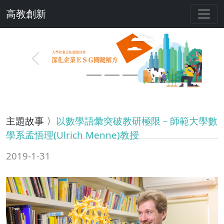
高教創新
Previous
Next
主題故事 〉
以數學語彙突破教研極限－師範大學數
學系孟悟理(Ulrich Menne)教授
2019-1-31