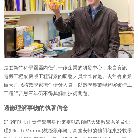
走進新竹科學園區內任何一家企業的研發中心，來自資訊、
電機工程或機械工程背景的研發人員比比皆是。去年有企業
破天荒聘請數學家擔任研發人員，以數學專業輕鬆突破理工
工程師苦思三年仍不得其解的技術問題。
透徹理解事物的執著信念
018年以玉山青年學者身份來臺執教師範大學數學系的孟悟
理(Ulrich Menne)教授很年輕，高瘦安靜的他與往來於數學