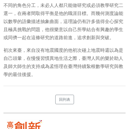
不同的角色分工，未必人人都只能做研究或必須教學研究二
選一，在兩者間取得平衡是他的職涯目標。而幾何測度論能
以數學的語彙描述抽象曲面，這理論仍有許多值得全心探究
且極具挑戰的問題，他很樂意以自己所學結合有興趣的學生
或同儕一起在這條研究的道路前進，追求創新與突破。
初次來臺，來自沒有地震國度的他初次碰上地震時還以為是
自己頭暈，在慢慢習慣異地生活之際，臺灣人民的樂於助人
及師大師生的支持成為孟悟理在臺灣持續紮根數學研究與教
學的最佳後援。
回列表