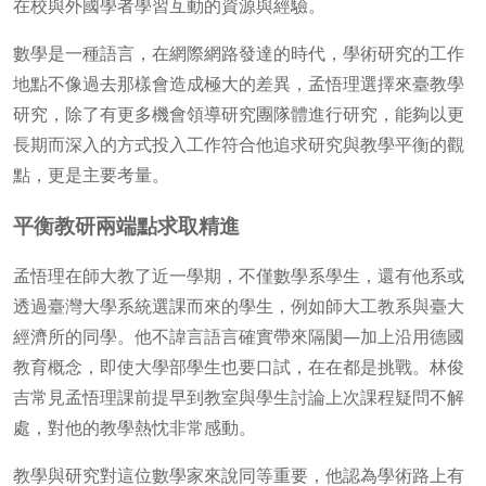
在校與外國學者學習互動的資源與經驗。
數學是一種語言，在網際網路發達的時代，學術研究的工作
地點不像過去那樣會造成極大的差異，孟悟理選擇來臺教學
研究，除了有更多機會領導研究團隊體進行研究，能夠以更
長期而深入的方式投入工作符合他追求研究與教學平衡的觀
點，更是主要考量。
平衡教研兩端點求取精進
孟悟理在師大教了近一學期，不僅數學系學生，還有他系或
透過臺灣大學系統選課而來的學生，例如師大工教系與臺大
經濟所的同學。他不諱言語言確實帶來隔閡—加上沿用德國
教育概念，即使大學部學生也要口試，在在都是挑戰。林俊
吉常見孟悟理課前提早到教室與學生討論上次課程疑問不解
處，對他的教學熱忱非常感動。
教學與研究對這位數學家來說同等重要，他認為學術路上有